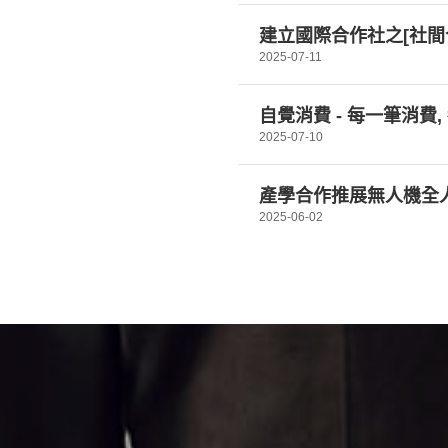
建立國際合作社之[社間
2025-07-11
自覺消費 - 每一筆消費
2025-07-10
產學合作推展無人機全
2025-06-02