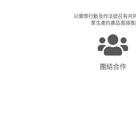
以實際行動及作法號召有共
業生產的產品直接推
團結合作