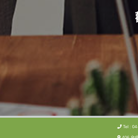
Tel : 0
406 台