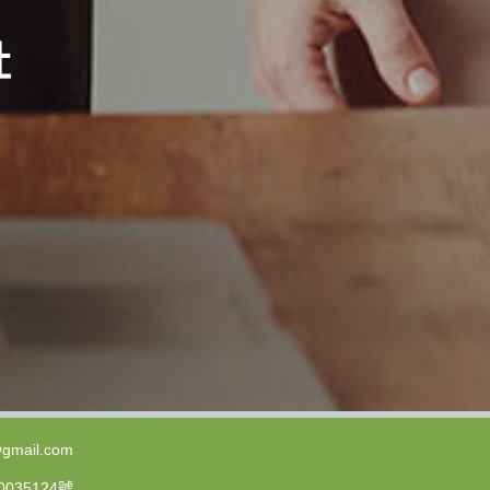
社
gmail.com
35124號