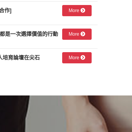
合作]
More
, 都是一次選擇價值的行動
More
人培育論壇在尖石
More