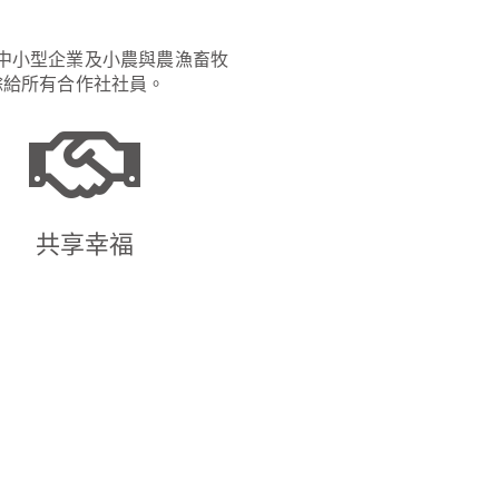
中小型企業及小農與農漁畜牧
餘給所有合作社社員。
共享幸福