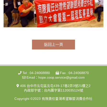
返回上一頁
Tel : 04-24068880
Fax : 04-24068870
Email：hope.coop.service@gmail.com
406 台中市北屯區北屯439-17巷2弄3號21樓之2
內政部字號：台內團字第1120035124號
Copyright ©2023 有限責任臺灣希望聯盟消費合作社