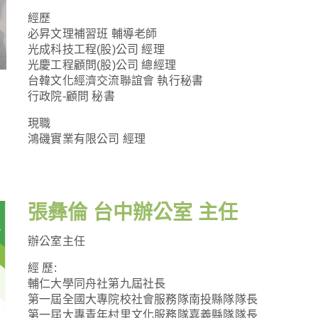
經歷
必昇文理補習班 輔導老師
光成科技工程(股)公司 經理
光慶工程顧問(股)公司 總經理
台韓文化經濟交流聯誼會 執行秘書
行政院-顧問 秘書
現職
鴻磯實業有限公司 經理
張彝倫 台中辦公室 主任
辦公室主任
經 歷:
輔仁大學同舟社第九屆社長
第一屆全國大專院校社會服務隊南投縣隊隊長
第一屆大專青年村里文化服務隊嘉義縣隊隊長