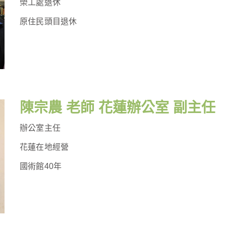
榮工處退休
原住民頭目退休
陳宗農 老師 花蓮辦公室 副主任
辦公室主任
花蓮在地經營
國術館40年