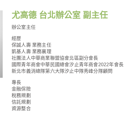
尤高德 台北辦公室 副主任
辦公室主任
經歷
保誠人壽 業務主任
凱基人壽 業務襄理
社團法人中華商業聯盟協會北區副分會長
國際青年商會中華民國總會汐止青年商會2022年會長
新北市義消總隊第六大隊汐止中隊秀峰分隊顧問
專長
金融保險
稅務規劃
信託規劃
資源整合