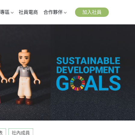
專區
社員電商
合作夥伴
加入社員
表
社內成員