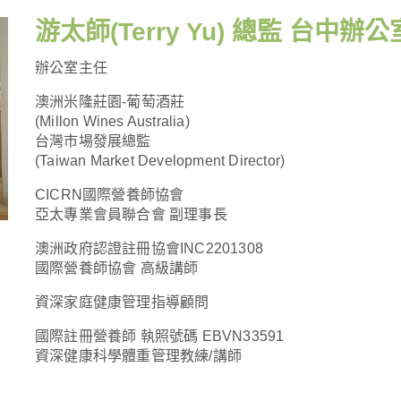
游太師(Terry Yu) 總監 台中辦
辦公室主任
澳洲米隆莊園-葡萄酒莊
(Millon Wines Australia)
台灣市場發展總監
(Taiwan Market Development Director)
CICRN國際營養師協會
亞太專業會員聯合會 副理事長
澳洲政府認證註冊協會INC2201308
國際營養師協會 高級講師
資深家庭健康管理指導顧問
國際註冊營養師 執照號碼 EBVN33591
資深健康科學體重管理教練/講師