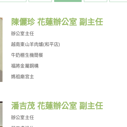
陳儷珍 花蓮辦公室 副主任
辦公室主任
越南東山羊肉爐(和平店)
牛奶棚生機簡餐
福將金屬鋼構
媽祖廟宮主
潘吉茂 花蓮辦公室 副主任
辦公室主任