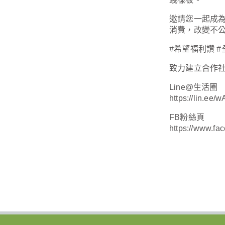
邀請您一起成為
消費，改變不
#希望福利讚 #
致力建立合作
Line@生活圈
https://lin.ee
FB粉絲頁
https://www.f