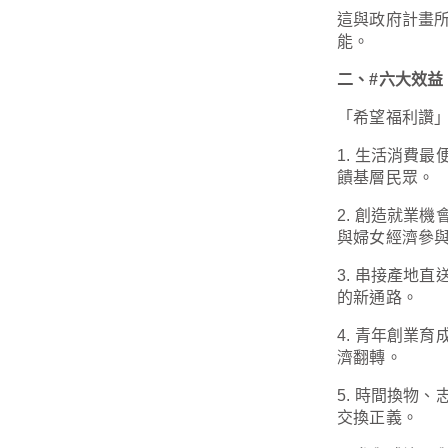
這與政府計畫
能。
二、#六大效
「希望福利讚」
1. 生活消費
饋基層民眾。
2. 創造就業
與婦女經濟參
3. 串接產地
的新通路。
4. 青年創業
濟翻轉。
5. 時間換物
交換正義。