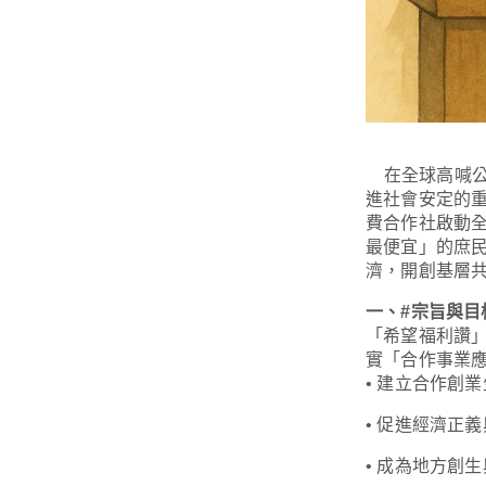
在全球高喊公
進社會安定的重
費合作社啟動全
最便宜」的庶
濟，開創基層
一、#宗旨與目
「希望福利讚」
實「合作事業
• 建立合作創
• 促進經濟正
• 成為地方創