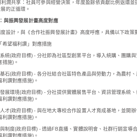
理與利潤共享：社員可參與經營決策，年度盈餘依貢獻比例返還並
發展的正循環。
：與振興發展計畫高度對應
制度設計，與《合作社振興發展計畫》高度呼應，具備以下政策
「希望福利讚」對應措施
態系統(政府目標) - 分社即為社區型創業平台，導入統購、團購
應措施)。
生基石(政府目標) - 各分社結合社區特色產品與勞動力，為農村
福利讚對應措施)。
業發展環境(政府目標) - 分社提供實體展售平台、資訊管理系統
福利讚對應措施)。
業人才(政府目標) - 與在地大專校合作設置人才育成基地，並開
福利讚對應措施)。
念與制度(政府目標) - 透過FB直播、實體說明會、社群行銷宣導
福利讚對應措施)。