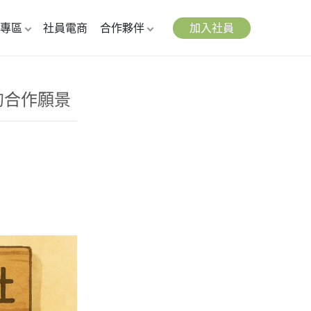
專區
社員電商
合作夥伴
加入社員
的合作願景