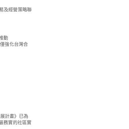
貿易及經營策略聯
推動
不僅強化台灣合
發展計畫》已為
最務實的社區實