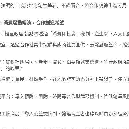
所強調的「成為地方創生基石」不謀而合，將合作精神化為可見
益：消費驅動經濟，合作創造希望
- [輕量販店]設點將透過「消費即投資」機制，產生以下六大具
最便宜：透過合作社集中採購與廠商社員直供，去除層層盤商，確
機會：提供社區居民、青年、婦女、銀髮族就業機會，符合政府強
與」的政策。
直送通路：農民、社區手作、在地品牌可透過分社上架銷售，建立
育成平台：導入預購、團購、統購等合作型群募機制，降低創業風
、志工換商品：導入公益交換制，讓無現金者也能以時間參與經濟