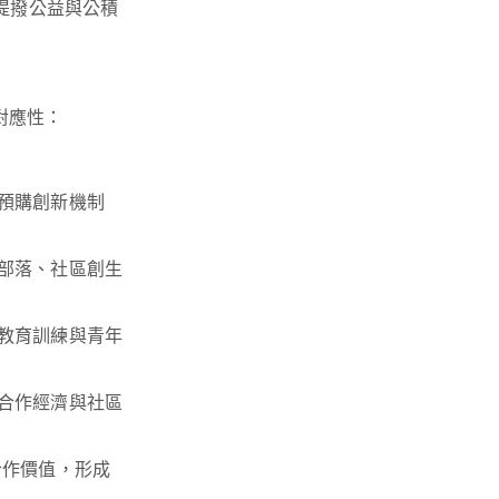
提撥公益與公積
對應性：
與預購創新機制
、部落、社區創生
、教育訓練與青年
辦合作經濟與社區
合作價值，形成