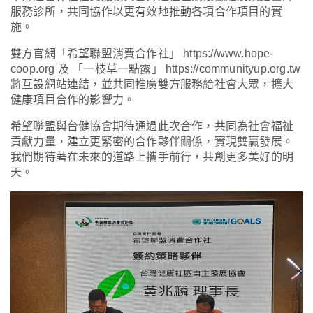
服務診所，共同協作以更有效地推動各項合作項目的實
施。
雙方官網「希望聯盟消費合作社」
https://www.hope-
coop.org
及 「一枝草一點露」
https://communityup.org.tw
將互設網站連結，並共同推廣雙方服務給社會大眾，擴大
健康項目合作的影響力。
希望聯盟與台健協會期待通過此次合作，共同為社會福祉
貢獻力量，建立更緊密的合作夥伴關係，實現雙贏發展。
我們期待著在未來的道路上攜手前行，共創更多美好的明
天。