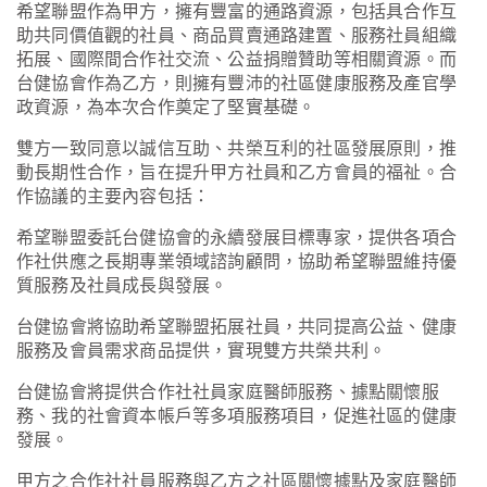
希望聯盟作為甲方，擁有豐富的通路資源，包括具合作互
助共同價值觀的社員、商品買賣通路建置、服務社員組織
拓展、國際間合作社交流、公益捐贈贊助等相關資源。而
台健協會作為乙方，則擁有豐沛的社區健康服務及產官學
政資源，為本次合作奠定了堅實基礎。
雙方一致同意以誠信互助、共榮互利的社區發展原則，推
動長期性合作，旨在提升甲方社員和乙方會員的福祉。合
作協議的主要內容包括：
希望聯盟委託台健協會的永續發展目標專家，提供各項合
作社供應之長期專業領域諮詢顧問，協助希望聯盟維持優
質服務及社員成長與發展。
台健協會將協助希望聯盟拓展社員，共同提高公益、健康
服務及會員需求商品提供，實現雙方共榮共利。
台健協會將提供合作社社員家庭醫師服務、據點關懷服
務、我的社會資本帳戶等多項服務項目，促進社區的健康
發展。
甲方之合作社社員服務與乙方之社區關懷據點及家庭醫師